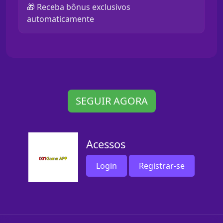
🎁 Receba bônus exclusivos
automaticamente
SEGUIR AGORA
Acessos
Login
Registrar-se