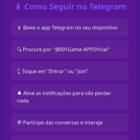
📱 Como Seguir no Telegram
📱 Baixe o app Telegram no seu dispositivo
🔍 Procure por "@001Game APPOficial"
👆 Toque em "Entrar" ou "Join"
🔔 Ative as notificações para não perder
nada
💬 Participe das conversas e interaja