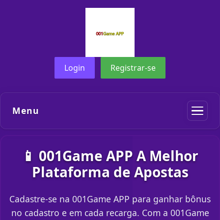
Login
Registrar-se
Menu
📱 001Game APP A Melhor
Plataforma de Apostas
Cadastre-se na 001Game APP para ganhar bônus
no cadastro e em cada recarga. Com a 001Game