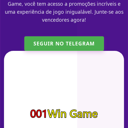
Game, você tem acesso a promoções incríveis e
uma experiência de jogo inigualável. Junte-se aos
vencedores agora!
SEGUIR NO TELEGRAM