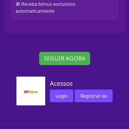
🎁 Receba bônus exclusivos
automaticamente
SEGUIR AGORA
Acessos
Login
Registrar-se