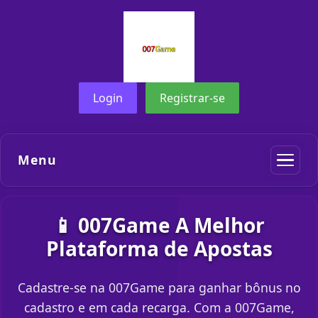
Login
Registrar-se
Menu
📱 007Game A Melhor
Plataforma de Apostas
Cadastre-se na 007Game para ganhar bônus no
cadastro e em cada recarga. Com a 007Game,