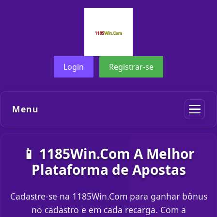
Login
Registrar-se
Menu
📱 1185Win.Com A Melhor
Plataforma de Apostas
Cadastre-se na 1185Win.Com para ganhar bônus
no cadastro e em cada recarga. Com a