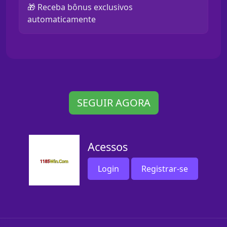
🎁 Receba bônus exclusivos
automaticamente
SEGUIR AGORA
Acessos
Login
Registrar-se