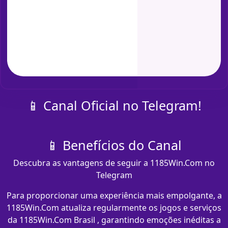
📱 Canal Oficial no Telegram!
📱 Benefícios do Canal
Descubra as vantagens de seguir a 1185Win.Com no
Telegram
Para proporcionar uma experiência mais empolgante, a
1185Win.Com atualiza regularmente os jogos e serviços
da 1185Win.Com Brasil , garantindo emoções inéditas a