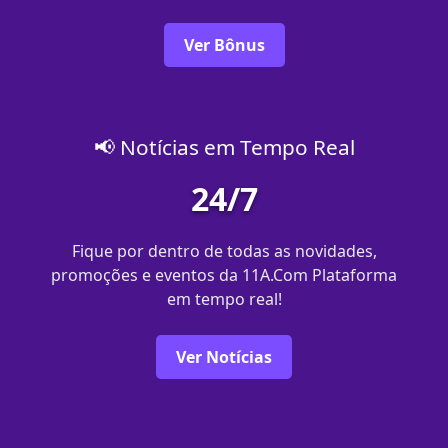
Ver Bônus
📢 Notícias em Tempo Real
24/7
Fique por dentro de todas as novidades,
promoções e eventos da 11A.Com Plataforma
em tempo real!
Ver Notícias