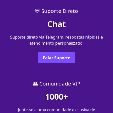
💬 Suporte Direto
Chat
Suporte direto via Telegram, respostas rápidas e
atendimento personalizado!
Falar Suporte
👥 Comunidade VIP
1000+
Junte-se a uma comunidade exclusiva de