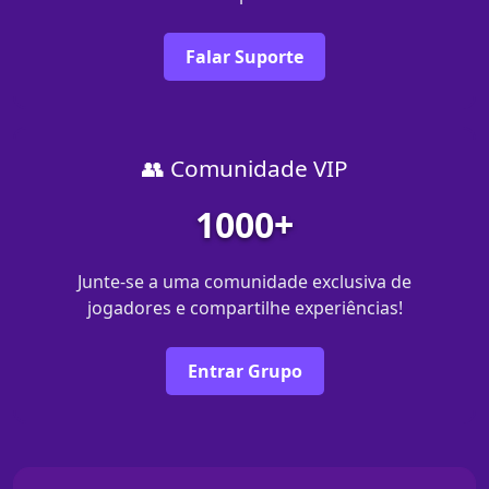
Falar Suporte
👥 Comunidade VIP
1000+
Junte-se a uma comunidade exclusiva de
jogadores e compartilhe experiências!
Entrar Grupo