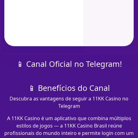
📱 Canal Oficial no Telegram!
📱 Benefícios do Canal
Descubra as vantagens de seguir a 11KK Casino no
Telegram
A 11KK Casino é um aplicativo que combina múltiplos
estilos de jogos — a 11KK Casino Brasil reúne
profissionais do mundo inteiro e permite login com um