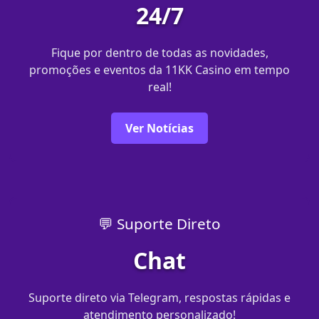
24/7
Fique por dentro de todas as novidades,
promoções e eventos da 11KK Casino em tempo
real!
Ver Notícias
💬 Suporte Direto
Chat
Suporte direto via Telegram, respostas rápidas e
atendimento personalizado!