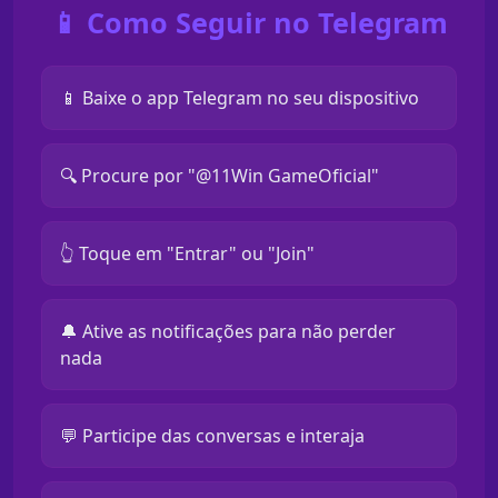
📱 Como Seguir no Telegram
📱 Baixe o app Telegram no seu dispositivo
🔍 Procure por "@11Win GameOficial"
👆 Toque em "Entrar" ou "Join"
🔔 Ative as notificações para não perder
nada
💬 Participe das conversas e interaja