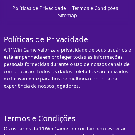
Políticas de Privacidade
Termos e Condições
Sitemap
Políticas de Privacidade
A 11Win Game valoriza a privacidade de seus usuários e
está empenhada em proteger todas as informações
pessoais fornecidas durante o uso de nossos canais de
comunicação. Todos os dados coletados são utilizados
exclusivamente para fins de melhoria contínua da
experiência de nossos jogadores.
Termos e Condições
Os usuários da 11Win Game concordam em respeitar