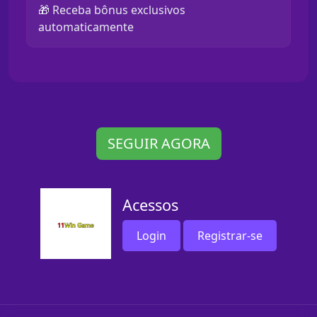
🎁 Receba bônus exclusivos
automaticamente
SEGUIR AGORA
Acessos
Login
Registrar-se