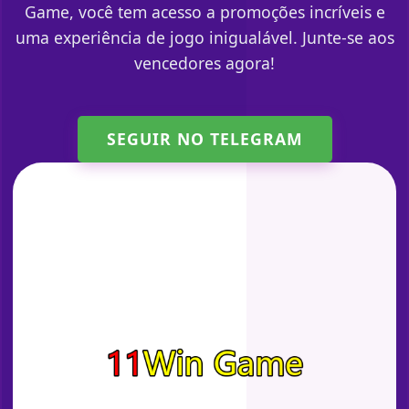
Game, você tem acesso a promoções incríveis e
uma experiência de jogo inigualável. Junte-se aos
vencedores agora!
SEGUIR NO TELEGRAM