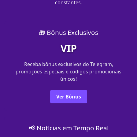
constantes.
🎁 Bônus Exclusivos
VIP
Receba bônus exclusivos do Telegram,
promoções especiais e códigos promocionais
únicos!
Ver Bônus
📢 Notícias em Tempo Real