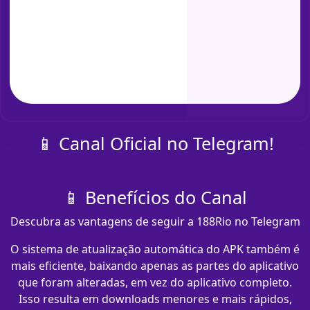
📱 Canal Oficial no Telegram!
📱 Benefícios do Canal
Descubra as vantagens de seguir a 188Rio no Telegram
O sistema de atualização automática do APK também é
mais eficiente, baixando apenas as partes do aplicativo
que foram alteradas, em vez do aplicativo completo.
Isso resulta em downloads menores e mais rápidos,