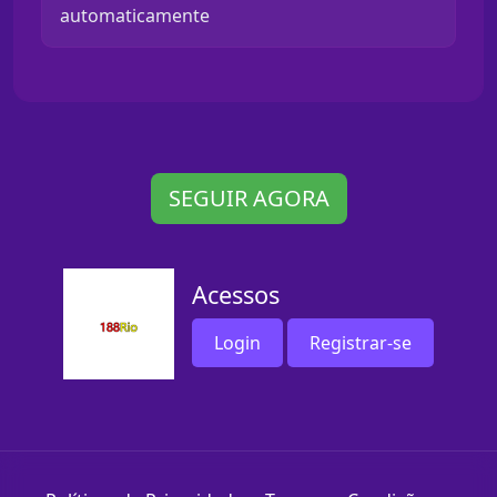
automaticamente
SEGUIR AGORA
Acessos
Login
Registrar-se