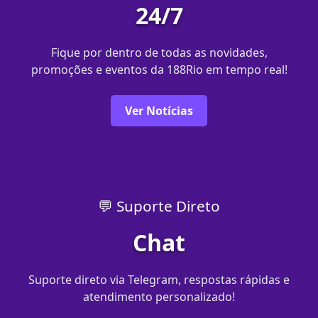
24/7
Fique por dentro de todas as novidades,
promoções e eventos da 188Rio em tempo real!
Ver Notícias
💬 Suporte Direto
Chat
Suporte direto via Telegram, respostas rápidas e
atendimento personalizado!