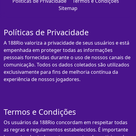
Políticas de Privacidade
Termos e Condições
Sitemap
Políticas de Privacidade
A 188Rio valoriza a privacidade de seus usuários e está
empenhada em proteger todas as informações
pessoais fornecidas durante o uso de nossos canais de
comunicação. Todos os dados coletados são utilizados
exclusivamente para fins de melhoria contínua da
experiência de nossos jogadores.
Termos e Condições
Os usuários da 188Rio concordam em respeitar todas
as regras e regulamentos estabelecidos. É importante