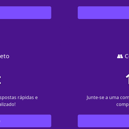
reto
👥 
t
espostas rápidas e
Junte-se a uma com
lizado!
compa
e