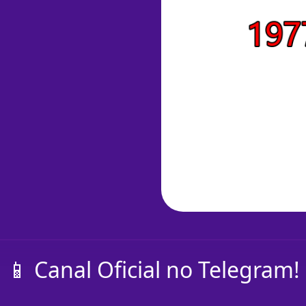
📱 Canal Oficial no Telegram!