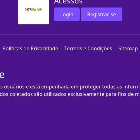
Acessos
Login
Registrar-se
Políticas de Privacidade
Termos e Condições
Sitemap
de
eus usuários e está empenhada em proteger todas as inform
os coletados são utilizados exclusivamente para fins de m