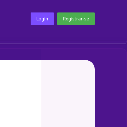
Login
Registrar-se