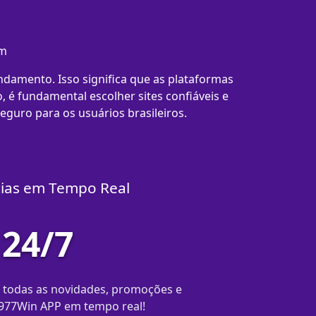
am
damento. Isso significa que as plataformas
 é fundamental escolher sites confiáveis e
eguro para os usuários brasileiros.
cias em Tempo Real
24/7
e todas as novidades, promoções e
977Win APP em tempo real!