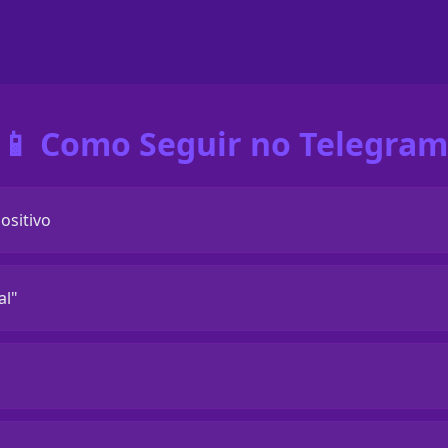
📱 Como Seguir no Telegram
ositivo
al"