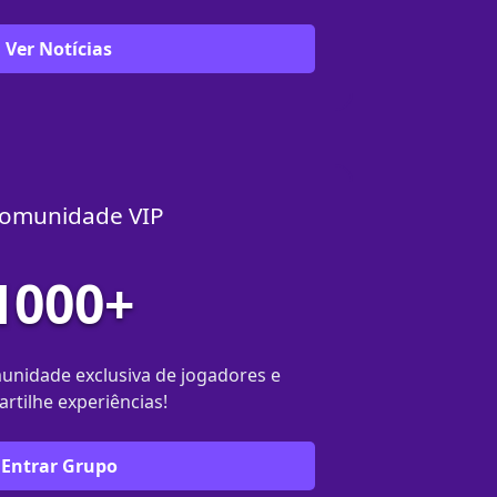
Ver Notícias
Comunidade VIP
1000+
unidade exclusiva de jogadores e
rtilhe experiências!
Entrar Grupo