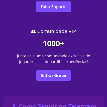
Falar Suporte
👥 Comunidade VIP
1000+
Junte-se a uma comunidade exclusiva de
jogadores e compartilhe experiências!
Entrar Grupo
📱 Como Seguir no Telegram