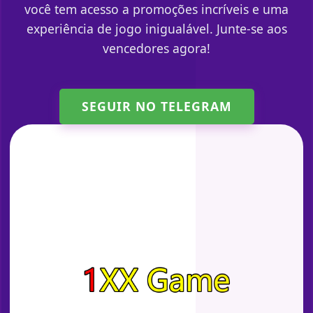
você tem acesso a promoções incríveis e uma
experiência de jogo inigualável. Junte-se aos
vencedores agora!
SEGUIR NO TELEGRAM