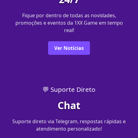
Fique por dentro de todas as novidades,
promoções e eventos da 1XX Game em tempo
real!
Ver Notícias
💬 Suporte Direto
Chat
Suporte direto via Telegram, respostas rápidas e
atendimento personalizado!