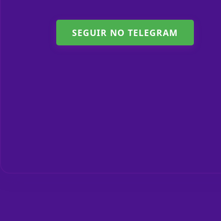
SEGUIR NO TELEGRAM