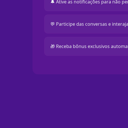
🔔 Ative as notificações para não p
💬 Participe das conversas e interaj
🎁 Receba bônus exclusivos autom