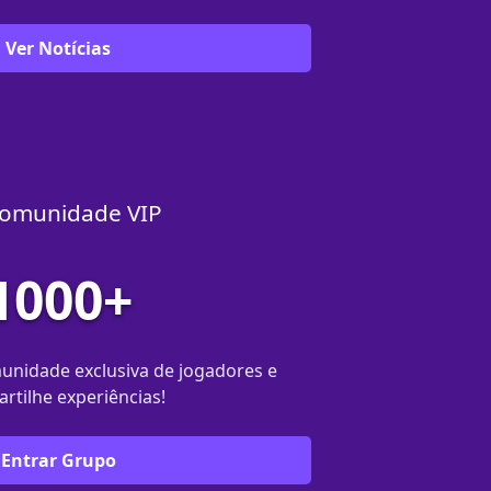
Ver Notícias
Comunidade VIP
1000+
unidade exclusiva de jogadores e
rtilhe experiências!
Entrar Grupo