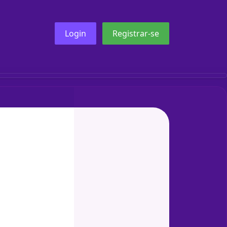
Login
Registrar-se