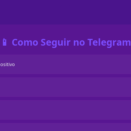
📱 Como Seguir no Telegram
ositivo