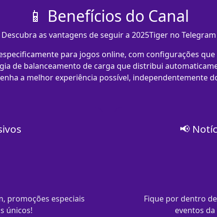
📱 Benefícios do Canal
Descubra as vantagens de seguir a 2025Tiger no Telegram
 especificamente para jogos online, com configurações qu
ogia de balanceamento de carga que distribui automaticamen
enha a melhor experiência possível, independentemente d
sivos
📢 Notí
m, promoções especiais
Fique por dentro d
s únicos!
eventos da