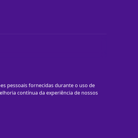
es pessoais fornecidas durante o uso de
elhoria contínua da experiência de nossos