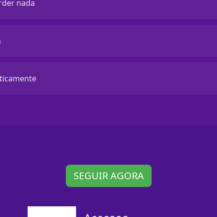
erder nada
a
aticamente
SEGUIR AGORA