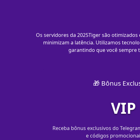
Os servidores da 2025Tiger são otimizados
minimizam a latência. Utilizamos tecnol
garantindo que você sempre t
🎁 Bônus Exclu
VIP
Receba bônus exclusivos do Telegra
e códigos promocionai