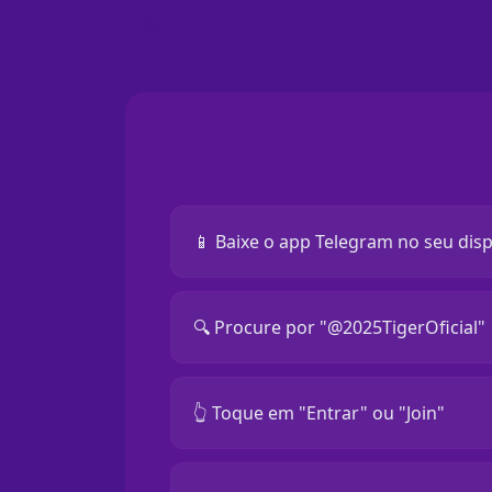
📱 Baixe o app Telegram no seu disp
🔍 Procure por "@2025TigerOficial"
👆 Toque em "Entrar" ou "Join"