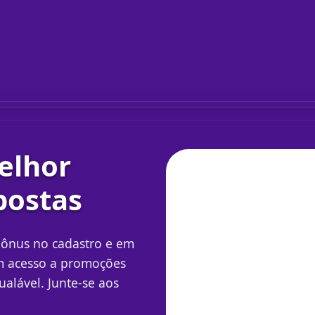
elhor
postas
bônus no cadastro e em
em acesso a promoções
ualável. Junte-se aos