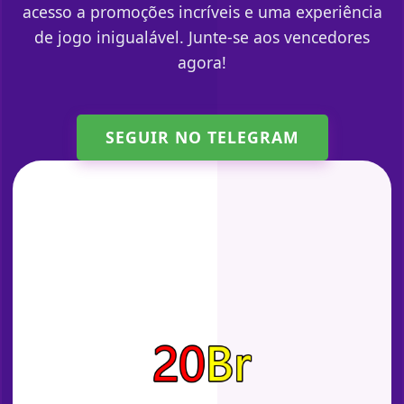
acesso a promoções incríveis e uma experiência
de jogo inigualável. Junte-se aos vencedores
agora!
SEGUIR NO TELEGRAM