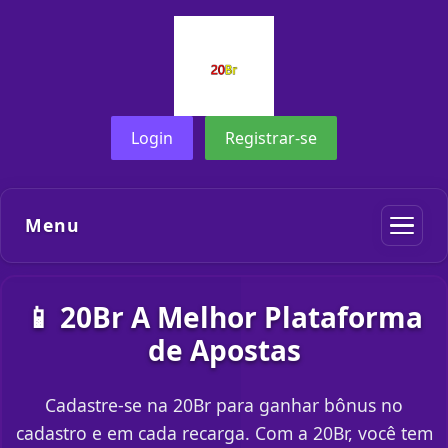
Login
Registrar-se
Menu
📱 20Br A Melhor Plataforma
de Apostas
Cadastre-se na 20Br para ganhar bônus no
cadastro e em cada recarga. Com a 20Br, você tem