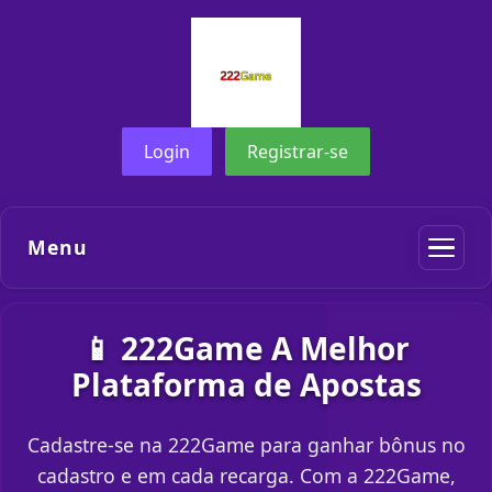
Login
Registrar-se
Menu
📱 222Game A Melhor
Plataforma de Apostas
Cadastre-se na 222Game para ganhar bônus no
cadastro e em cada recarga. Com a 222Game,