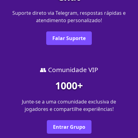
Suporte direto via Telegram, respostas rápidas e
atendimento personalizado!
Falar Suporte
👥 Comunidade VIP
1000+
Junte-se a uma comunidade exclusiva de
jogadores e compartilhe experiências!
Entrar Grupo