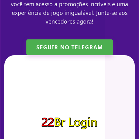
você tem acesso a promoções incríveis e uma
experiência de jogo inigualável. Junte-se aos
vencedores agora!
SEGUIR NO TELEGRAM