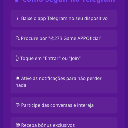
📱 Baixe o app Telegram no seu dispositivo
🔍 Procure por "@27B Game APPOficial"
👆 Toque em "Entrar" ou "Join"
🔔 Ative as notificações para não perder
nada
💬 Participe das conversas e interaja
🎁 Receba bônus exclusivos