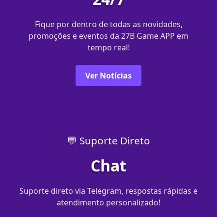
Fique por dentro de todas as novidades,
promoções e eventos da 27B Game APP em
tempo real!
Ver Notícias
💬 Suporte Direto
Chat
Suporte direto via Telegram, respostas rápidas e
atendimento personalizado!