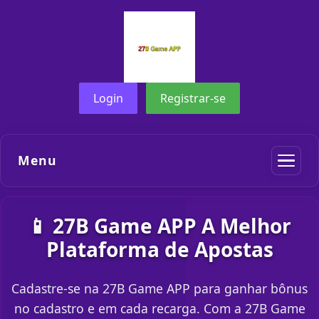
Login
Registrar-se
Menu
📱 27B Game APP A Melhor
Plataforma de Apostas
Cadastre-se na 27B Game APP para ganhar bônus
no cadastro e em cada recarga. Com a 27B Game