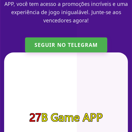
APP, você tem acesso a promoções incríveis e uma
experiência de jogo inigualável. Junte-se aos
vencedores agora!
SEGUIR NO TELEGRAM