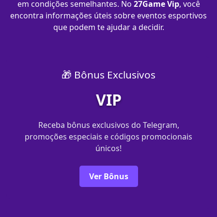
em condições semelhantes. No
27Game Vip
, você
encontra informações úteis sobre eventos esportivos
que podem te ajudar a decidir.
🎁 Bônus Exclusivos
VIP
Receba bônus exclusivos do Telegram,
promoções especiais e códigos promocionais
únicos!
Ver Bônus