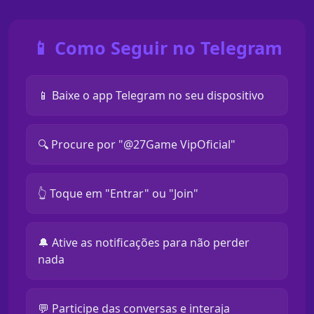
📱 Como Seguir no Telegram
📱 Baixe o app Telegram no seu dispositivo
🔍 Procure por "@27Game VipOficial"
👆 Toque em "Entrar" ou "Join"
🔔 Ative as notificações para não perder
nada
💬 Participe das conversas e interaja