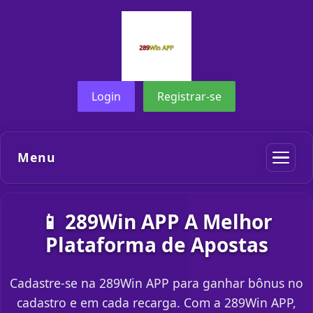
Login
Registrar-se
Menu
📱 289Win APP A Melhor
Plataforma de Apostas
Cadastre-se na 289Win APP para ganhar bônus no
cadastro e em cada recarga. Com a 289Win APP,