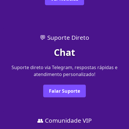
💬 Suporte Direto
Chat
Suporte direto via Telegram, respostas rápidas e
atendimento personalizado!
Falar Suporte
👥 Comunidade VIP