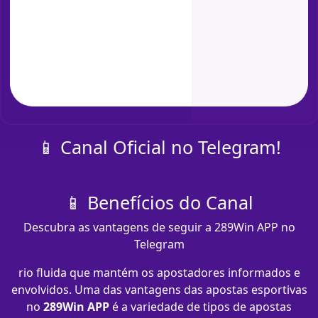
📱 Canal Oficial no Telegram!
📱 Benefícios do Canal
Descubra as vantagens de seguir a 289Win APP no
Telegram
rio fluida que mantém os apostadores informados e
envolvidos. Uma das vantagens das apostas esportivas
no
289Win APP
é a variedade de tipos de apostas