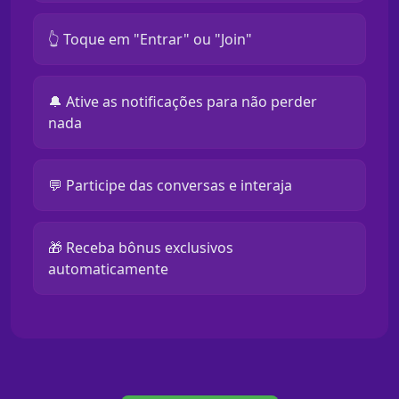
👆 Toque em "Entrar" ou "Join"
🔔 Ative as notificações para não perder
nada
💬 Participe das conversas e interaja
🎁 Receba bônus exclusivos
automaticamente