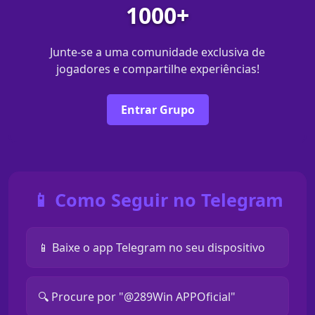
1000+
Junte-se a uma comunidade exclusiva de
jogadores e compartilhe experiências!
Entrar Grupo
📱 Como Seguir no Telegram
📱 Baixe o app Telegram no seu dispositivo
🔍 Procure por "@289Win APPOficial"