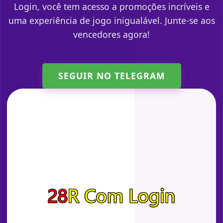
Login, você tem acesso a promoções incríveis e
uma experiência de jogo inigualável. Junte-se aos
vencedores agora!
SEGUIR NO TELEGRAM