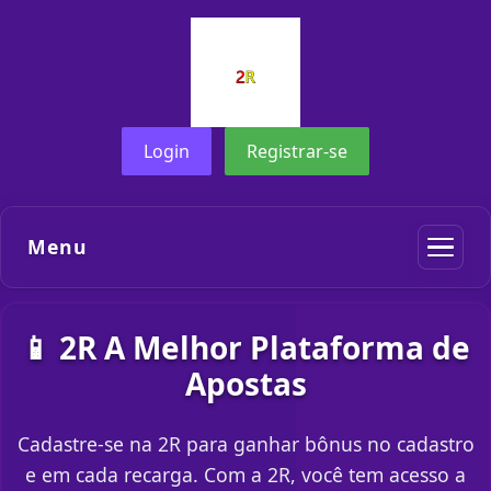
Login
Registrar-se
Menu
📱 2R A Melhor Plataforma de
Apostas
Cadastre-se na 2R para ganhar bônus no cadastro
e em cada recarga. Com a 2R, você tem acesso a