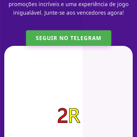
promoções incríveis e uma experiência de jogo
inigualável. Junte-se aos vencedores agora!
SEGUIR NO TELEGRAM