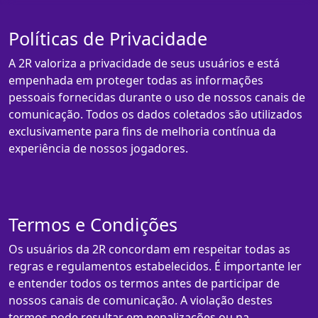
Políticas de Privacidade
A 2R valoriza a privacidade de seus usuários e está
empenhada em proteger todas as informações
pessoais fornecidas durante o uso de nossos canais de
comunicação. Todos os dados coletados são utilizados
exclusivamente para fins de melhoria contínua da
experiência de nossos jogadores.
Termos e Condições
Os usuários da 2R concordam em respeitar todas as
regras e regulamentos estabelecidos. É importante ler
e entender todos os termos antes de participar de
nossos canais de comunicação. A violação destes
termos pode resultar em penalizações ou na