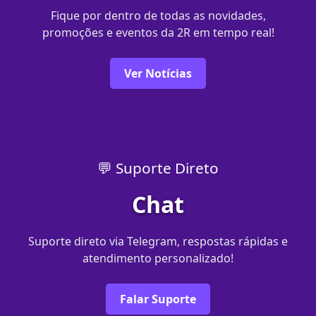
Fique por dentro de todas as novidades,
promoções e eventos da 2R em tempo real!
Ver Notícias
💬 Suporte Direto
Chat
Suporte direto via Telegram, respostas rápidas e
atendimento personalizado!
Falar Suporte