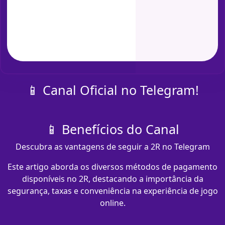
📱 Canal Oficial no Telegram!
📱 Benefícios do Canal
Descubra as vantagens de seguir a 2R no Telegram
Este artigo aborda os diversos métodos de pagamento
disponíveis no 2R, destacando a importância da
segurança, taxas e conveniência na experiência de jogo
online.