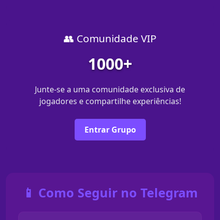
👥 Comunidade VIP
1000+
Junte-se a uma comunidade exclusiva de
jogadores e compartilhe experiências!
Entrar Grupo
📱 Como Seguir no Telegram