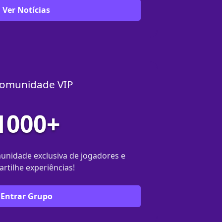
Ver Notícias
Comunidade VIP
1000+
unidade exclusiva de jogadores e
rtilhe experiências!
Entrar Grupo