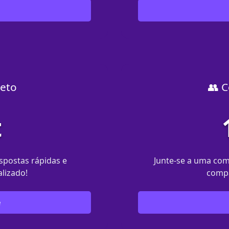
reto
👥 
t
espostas rápidas e
Junte-se a uma com
lizado!
compa
e