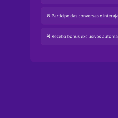
💬 Participe das conversas e interaj
🎁 Receba bônus exclusivos autom