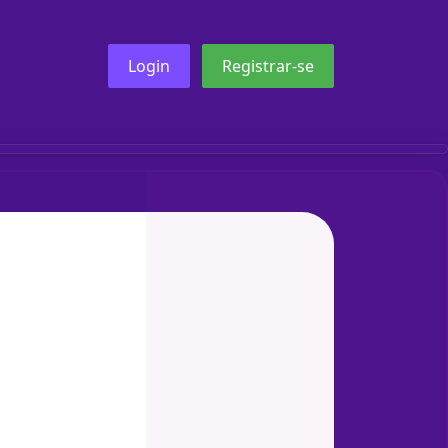
Login
Registrar-se