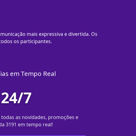
municação mais expressiva e divertida. Os
dos os participantes.
cias em Tempo Real
24/7
e todas as novidades, promoções e
da 3191 em tempo real!