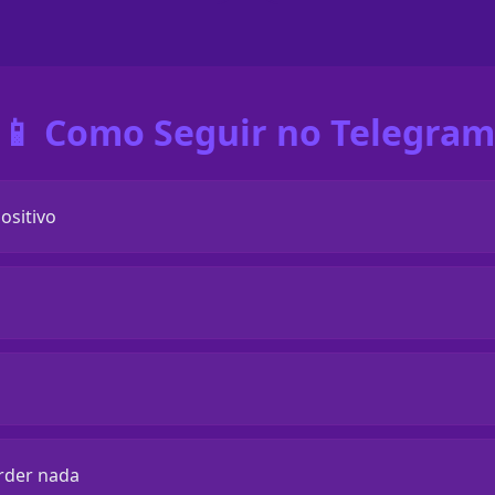
📱 Como Seguir no Telegram
ositivo
erder nada