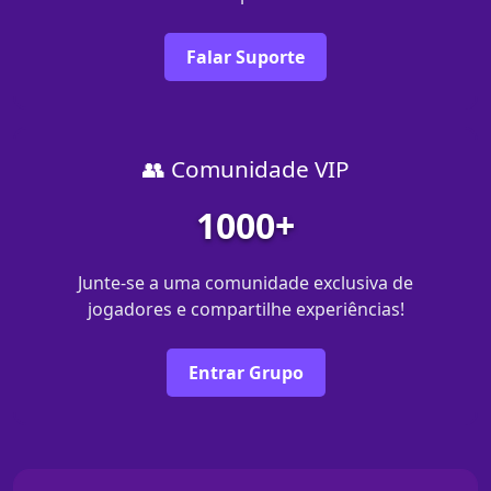
Falar Suporte
👥 Comunidade VIP
1000+
Junte-se a uma comunidade exclusiva de
jogadores e compartilhe experiências!
Entrar Grupo