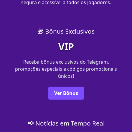
segura e acessível a todos os jogadores.
🎁 Bônus Exclusivos
VIP
Receba bônus exclusivos do Telegram,
promoções especiais e códigos promocionais
únicos!
Ver Bônus
📢 Notícias em Tempo Real