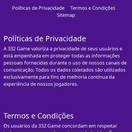
Políticas de Privacidade
Termos e Condições
Sitemap
Políticas de Privacidade
A 332 Game valoriza a privacidade de seus usuários e
está empenhada em proteger todas as informações
pessoais fornecidas durante o uso de nossos canais de
comunicação. Todos os dados coletados são utilizados
exclusivamente para fins de melhoria contínua da
experiência de nossos jogadores.
Termos e Condições
Os usuários da 332 Game concordam em respeitar