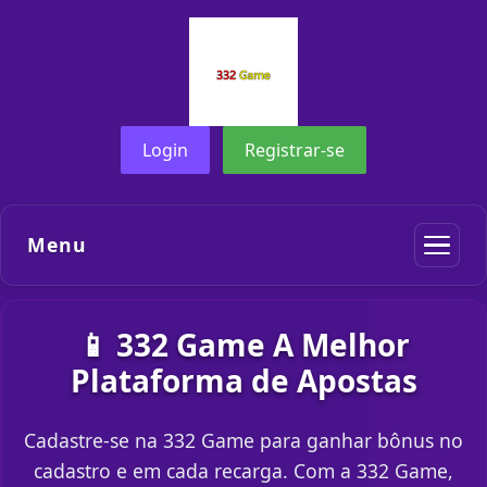
Login
Registrar-se
Menu
📱 332 Game A Melhor
Plataforma de Apostas
Cadastre-se na 332 Game para ganhar bônus no
cadastro e em cada recarga. Com a 332 Game,