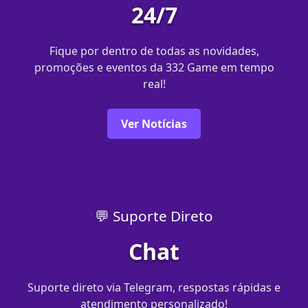
24/7
Fique por dentro de todas as novidades,
promoções e eventos da 332 Game em tempo
real!
Ver Notícias
💬 Suporte Direto
Chat
Suporte direto via Telegram, respostas rápidas e
atendimento personalizado!