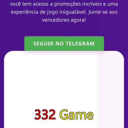
você tem acesso a promoções incríveis e uma
experiência de jogo inigualável. Junte-se aos
vencedores agora!
SEGUIR NO TELEGRAM