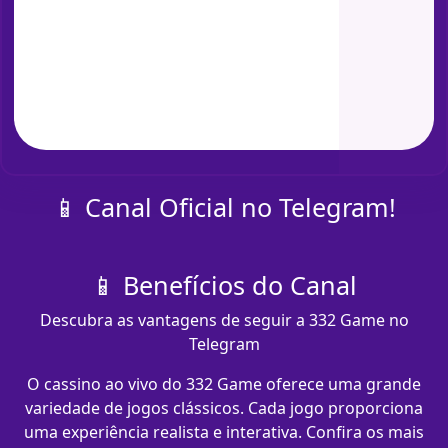
📱 Canal Oficial no Telegram!
📱 Benefícios do Canal
Descubra as vantagens de seguir a 332 Game no
Telegram
O cassino ao vivo do 332 Game oferece uma grande
variedade de jogos clássicos. Cada jogo proporciona
uma experiência realista e interativa. Confira os mais