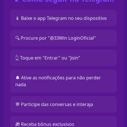
📱 Baixe o app Telegram no seu dispositivo
🔍 Procure por "@33Win LoginOficial"
👆 Toque em "Entrar" ou "Join"
🔔 Ative as notificações para não perder
nada
💬 Participe das conversas e interaja
🎁 Receba bônus exclusivos