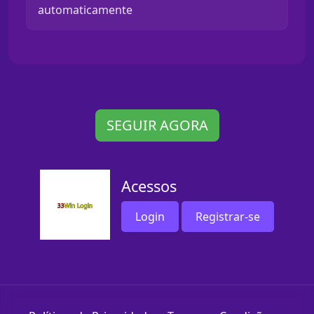
automaticamente
SEGUIR AGORA
Acessos
Login
Registrar-se