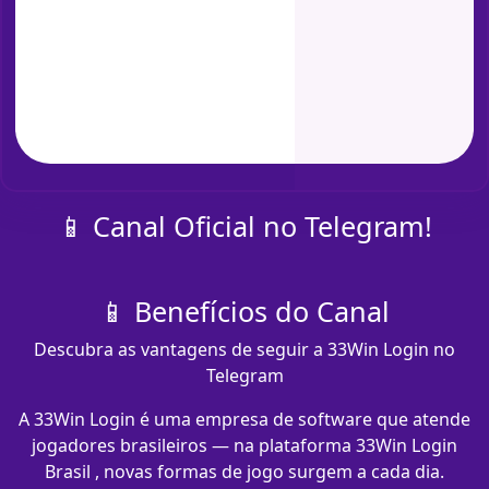
📱 Canal Oficial no Telegram!
📱 Benefícios do Canal
Descubra as vantagens de seguir a 33Win Login no
Telegram
A 33Win Login é uma empresa de software que atende
jogadores brasileiros — na plataforma 33Win Login
Brasil , novas formas de jogo surgem a cada dia.