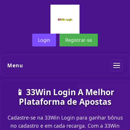
Login
Registrar-se
Menu
📱 33Win Login A Melhor
Plataforma de Apostas
Cadastre-se na 33Win Login para ganhar bônus
no cadastro e em cada recarga. Com a 33Win