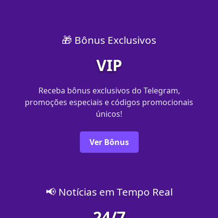
🎁 Bônus Exclusivos
VIP
Receba bônus exclusivos do Telegram,
promoções especiais e códigos promocionais
únicos!
Ver Bônus
📢 Notícias em Tempo Real
24/7