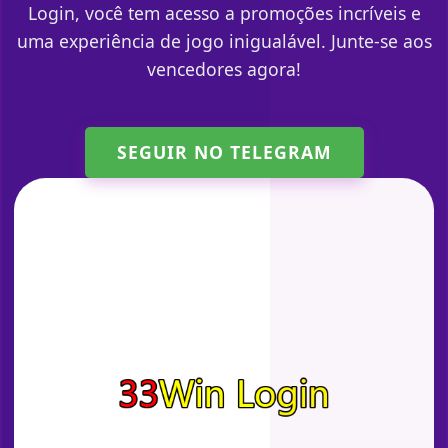
Login, você tem acesso a promoções incríveis e
uma experiência de jogo inigualável. Junte-se aos
vencedores agora!
SEGUIR NO TELEGRAM