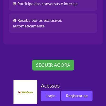
💬 Participe das conversas e interaja
🎁 Receba bônus exclusivos
automaticamente
SEGUIR AGORA
Acessos
Login
Registrar-se