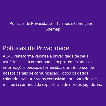
Políticas de Privacidade
Termos e Condições
Sitemap
Políticas de Privacidade
A 34C Plataforma valoriza a privacidade de seus
usuários e está empenhada em proteger todas as
informações pessoais fornecidas durante o uso de
nossos canais de comunicação. Todos os dados
coletados são utilizados exclusivamente para fins de
melhoria contínua da experiência de nossos jogadores.