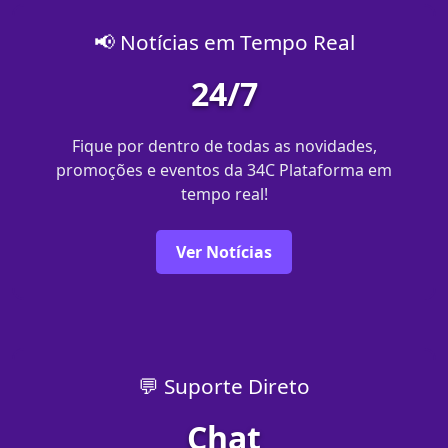
📢 Notícias em Tempo Real
24/7
Fique por dentro de todas as novidades,
promoções e eventos da 34C Plataforma em
tempo real!
Ver Notícias
💬 Suporte Direto
Chat