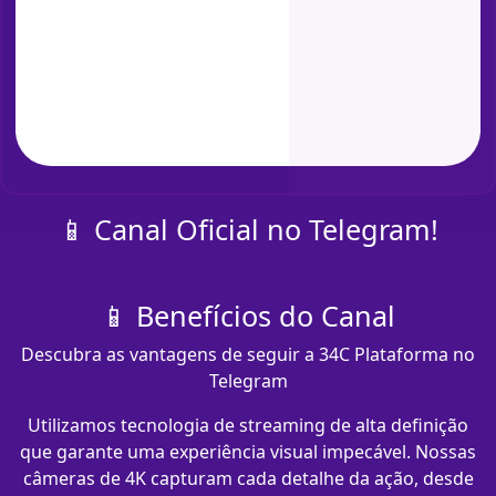
📱 Canal Oficial no Telegram!
📱 Benefícios do Canal
Descubra as vantagens de seguir a 34C Plataforma no
Telegram
Utilizamos tecnologia de streaming de alta definição
que garante uma experiência visual impecável. Nossas
câmeras de 4K capturam cada detalhe da ação, desde