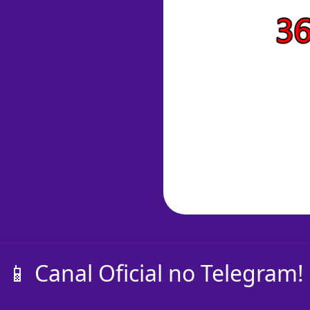
📱 Canal Oficial no Telegram!