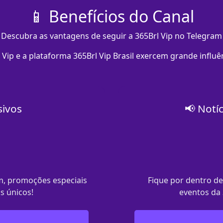
📱 Benefícios do Canal
Descubra as vantagens de seguir a 365Brl Vip no Telegram
 Vip e a plataforma 365Brl Vip Brasil exercem grande influ
sivos
📢 Notí
m, promoções especiais
Fique por dentro d
s únicos!
eventos da 