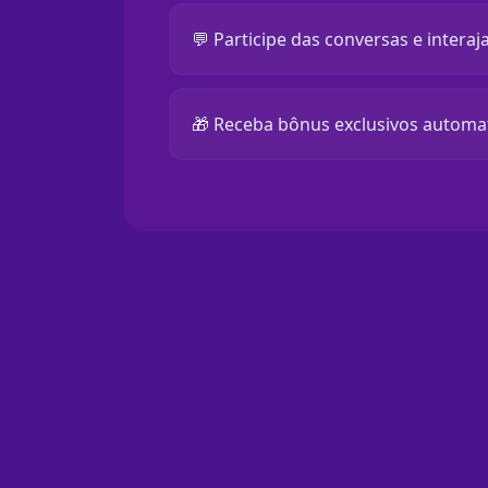
💬 Participe das conversas e interaj
🎁 Receba bônus exclusivos autom