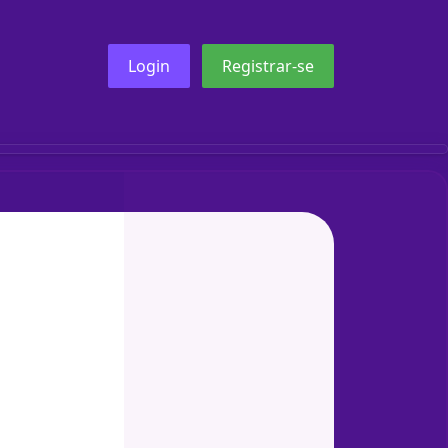
Login
Registrar-se