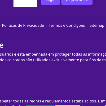
Políticas de Privacidade
Termos e Condições
Sitemap
de
s usuários e está empenhada em proteger todas as informaç
os coletados são utilizados exclusivamente para fins de m
peitar todas as regras e regulamentos estabelecidos. É im