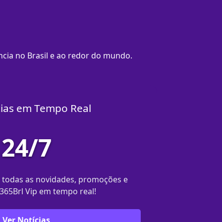
ência no Brasil e ao redor do mundo.
cias em Tempo Real
24/7
e todas as novidades, promoções e
365Brl Vip em tempo real!
Ver Notícias