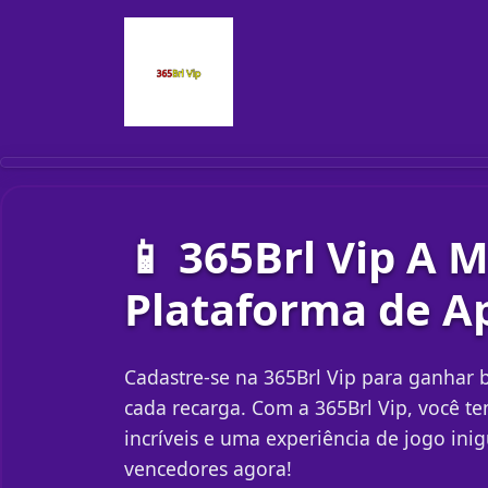
📱 365Brl Vip A 
Plataforma de A
Cadastre-se na 365Brl Vip para ganhar 
cada recarga. Com a 365Brl Vip, você t
incríveis e uma experiência de jogo inig
vencedores agora!