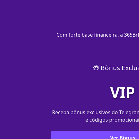
Com forte base financeira, a 365Brl
🎁 Bônus Exclu
VIP
Receba bônus exclusivos do Telegra
e códigos promocionai
Ver Bônus