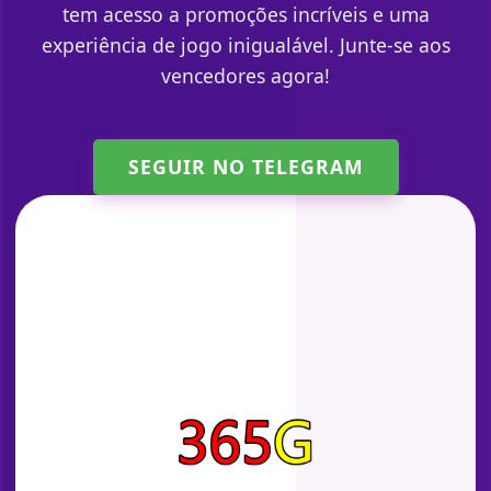
tem acesso a promoções incríveis e uma
experiência de jogo inigualável. Junte-se aos
vencedores agora!
SEGUIR NO TELEGRAM