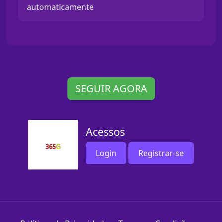
automaticamente
SEGUIR AGORA
Acessos
Login
Registrar-se