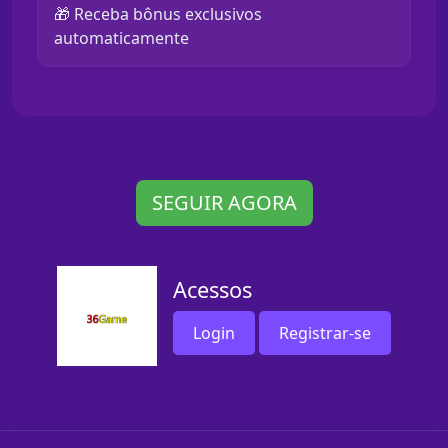
🎁 Receba bônus exclusivos
automaticamente
SEGUIR AGORA
Acessos
Login
Registrar-se