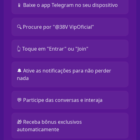
📱 Baixe o app Telegram no seu dispositivo
🔍 Procure por "@38V VipOficial"
👆 Toque em "Entrar" ou "Join"
🔔 Ative as notificações para não perder
nada
💬 Participe das conversas e interaja
🎁 Receba bônus exclusivos
automaticamente