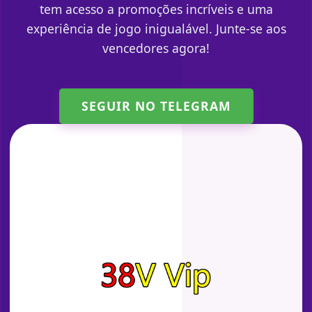
tem acesso a promoções incríveis e uma
experiência de jogo inigualável. Junte-se aos
vencedores agora!
SEGUIR NO TELEGRAM