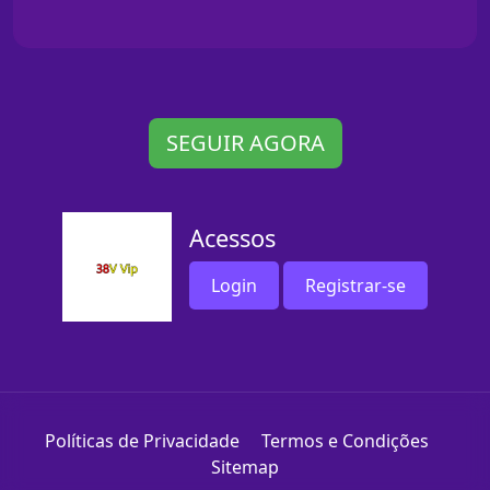
SEGUIR AGORA
Acessos
Login
Registrar-se
Políticas de Privacidade
Termos e Condições
Sitemap