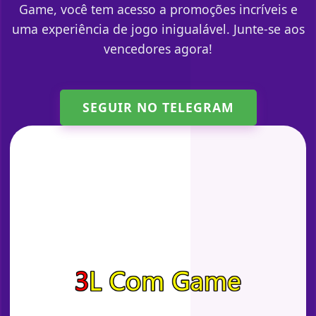
Game, você tem acesso a promoções incríveis e
uma experiência de jogo inigualável. Junte-se aos
vencedores agora!
SEGUIR NO TELEGRAM