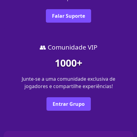
Falar Suporte
👥 Comunidade VIP
1000+
Junte-se a uma comunidade exclusiva de
jogadores e compartilhe experiências!
Entrar Grupo