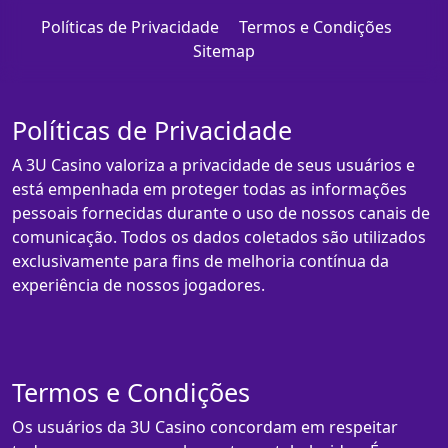
Políticas de Privacidade
Termos e Condições
Sitemap
Políticas de Privacidade
A 3U Casino valoriza a privacidade de seus usuários e
está empenhada em proteger todas as informações
pessoais fornecidas durante o uso de nossos canais de
comunicação. Todos os dados coletados são utilizados
exclusivamente para fins de melhoria contínua da
experiência de nossos jogadores.
Termos e Condições
Os usuários da 3U Casino concordam em respeitar