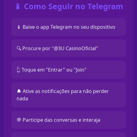
📱 Como Seguir no Telegram
📱 Baixe o app Telegram no seu dispositivo
🔍 Procure por "@3U CasinoOficial"
👆 Toque em "Entrar" ou "Join"
🔔 Ative as notificações para não perder
nada
💬 Participe das conversas e interaja