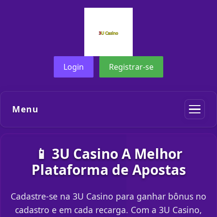
Login
Registrar-se
Menu
📱 3U Casino A Melhor
Plataforma de Apostas
Cadastre-se na 3U Casino para ganhar bônus no
cadastro e em cada recarga. Com a 3U Casino,