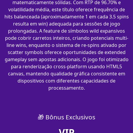
matematicamente sólidas. Com RTP de 96.70% e
volatilidade média, este título oferece frequência de
hits balanceada (aproximadamente 1 em cada 3.5 spins
resulta em win) adequada para sessões de jogo
prolongadas. A feature de símbolos wild expansivos
pode cobrir carretos inteiros, criando potenciais multi-
line wins, enquanto o sistema de re-spins ativado por
scatter symbols oferece oportunidades de extended
gameplay sem apostas adicionais. O jogo foi otimizado
para renderização cross-platform usando HTML5
canvas, mantendo qualidade gráfica consistente em
dispositivos com diferentes capacidades de
processamento.
🎁 Bônus Exclusivos
VIP