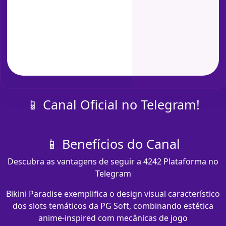
📱 Canal Oficial no Telegram!
📱 Benefícios do Canal
Descubra as vantagens de seguir a 4242 Plataforma no
Telegram
Bikini Paradise exemplifica o design visual característico
dos slots temáticos da PG Soft, combinando estética
anime-inspired com mecânicas de jogo