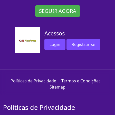
SEGUIR AGORA
Acessos
Login
Registrar-se
Políticas de Privacidade
Termos e Condições
Sitemap
Políticas de Privacidade