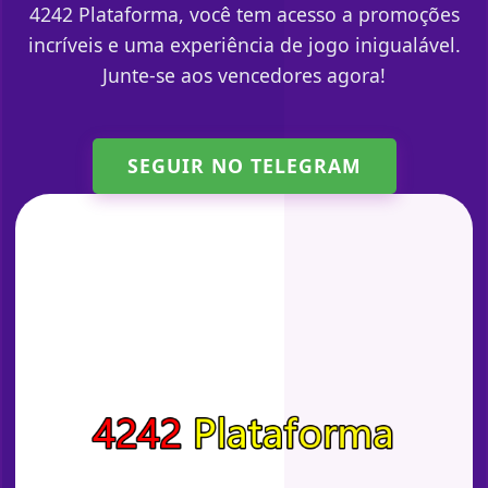
4242 Plataforma, você tem acesso a promoções
incríveis e uma experiência de jogo inigualável.
Junte-se aos vencedores agora!
SEGUIR NO TELEGRAM