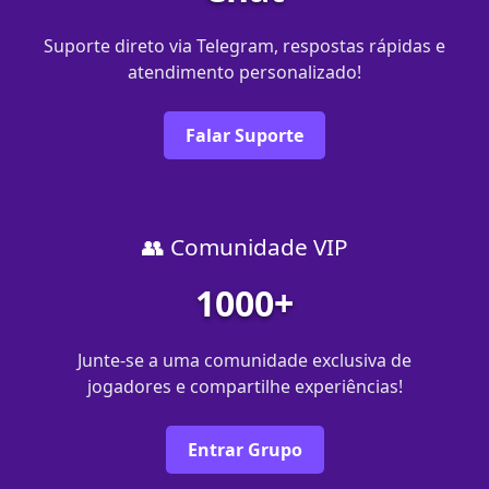
Suporte direto via Telegram, respostas rápidas e
atendimento personalizado!
Falar Suporte
👥 Comunidade VIP
1000+
Junte-se a uma comunidade exclusiva de
jogadores e compartilhe experiências!
Entrar Grupo