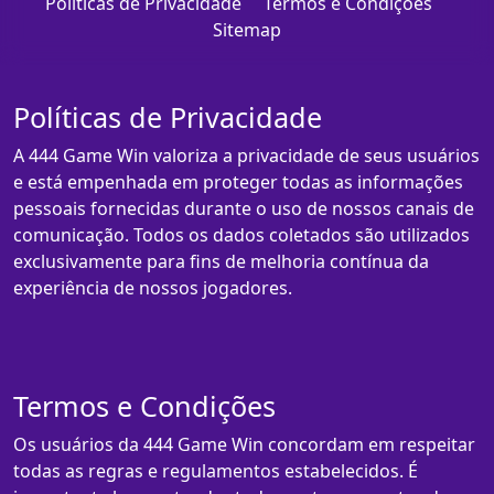
Políticas de Privacidade
Termos e Condições
Sitemap
Políticas de Privacidade
A 444 Game Win valoriza a privacidade de seus usuários
e está empenhada em proteger todas as informações
pessoais fornecidas durante o uso de nossos canais de
comunicação. Todos os dados coletados são utilizados
exclusivamente para fins de melhoria contínua da
experiência de nossos jogadores.
Termos e Condições
Os usuários da 444 Game Win concordam em respeitar
todas as regras e regulamentos estabelecidos. É