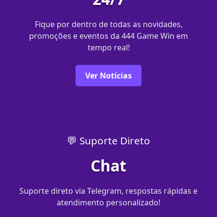
Fique por dentro de todas as novidades,
promoções e eventos da 444 Game Win em
tempo real!
Ver Notícias
💬 Suporte Direto
Chat
Suporte direto via Telegram, respostas rápidas e
atendimento personalizado!