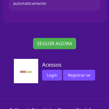
automaticamente
SEGUIR AGORA
Acessos
Login
Registrar-se