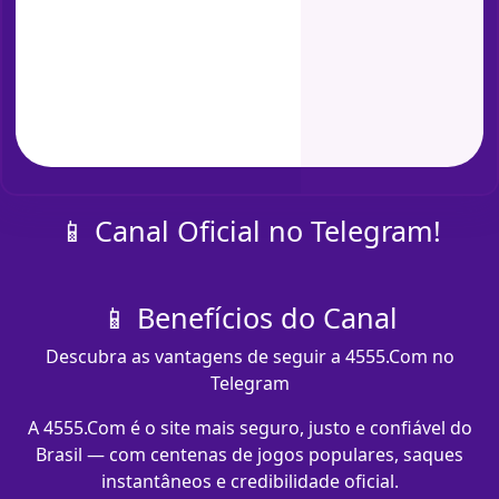
📱 Canal Oficial no Telegram!
📱 Benefícios do Canal
Descubra as vantagens de seguir a 4555.Com no
Telegram
A 4555.Com é o site mais seguro, justo e confiável do
Brasil — com centenas de jogos populares, saques
instantâneos e credibilidade oficial.