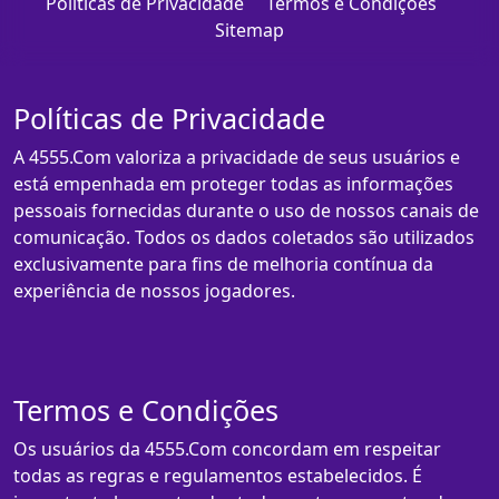
Políticas de Privacidade
Termos e Condições
Sitemap
Políticas de Privacidade
A 4555.Com valoriza a privacidade de seus usuários e
está empenhada em proteger todas as informações
pessoais fornecidas durante o uso de nossos canais de
comunicação. Todos os dados coletados são utilizados
exclusivamente para fins de melhoria contínua da
experiência de nossos jogadores.
Termos e Condições
Os usuários da 4555.Com concordam em respeitar
todas as regras e regulamentos estabelecidos. É