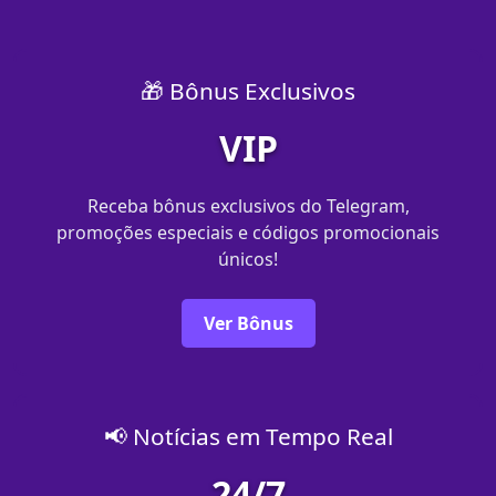
🎁 Bônus Exclusivos
VIP
Receba bônus exclusivos do Telegram,
promoções especiais e códigos promocionais
únicos!
Ver Bônus
📢 Notícias em Tempo Real
24/7