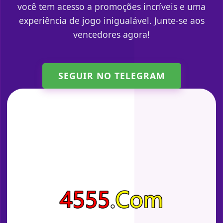
você tem acesso a promoções incríveis e uma
experiência de jogo inigualável. Junte-se aos
vencedores agora!
SEGUIR NO TELEGRAM