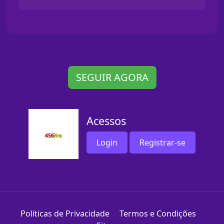
SEGUIR AGORA
Acessos
Login
Registrar-se
Políticas de Privacidade
Termos e Condições