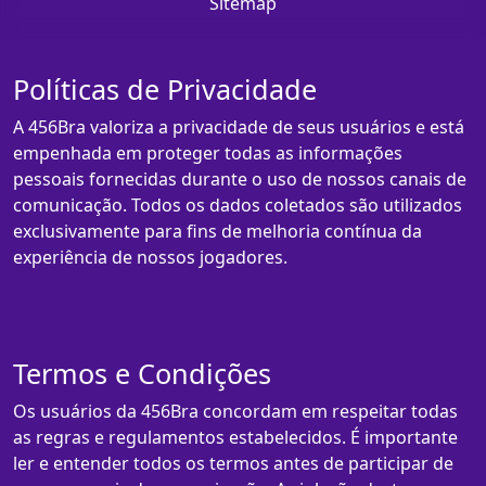
Sitemap
Políticas de Privacidade
A 456Bra valoriza a privacidade de seus usuários e está
empenhada em proteger todas as informações
pessoais fornecidas durante o uso de nossos canais de
comunicação. Todos os dados coletados são utilizados
exclusivamente para fins de melhoria contínua da
experiência de nossos jogadores.
Termos e Condições
Os usuários da 456Bra concordam em respeitar todas
as regras e regulamentos estabelecidos. É importante
ler e entender todos os termos antes de participar de