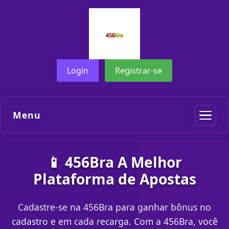
Login
Registrar-se
Menu
📱 456Bra A Melhor
Plataforma de Apostas
Cadastre-se na 456Bra para ganhar bônus no
cadastro e em cada recarga. Com a 456Bra, você