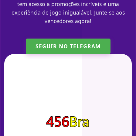
tem acesso a promoções incríveis e uma
experiência de jogo inigualável. Junte-se aos
vencedores agora!
SEGUIR NO TELEGRAM