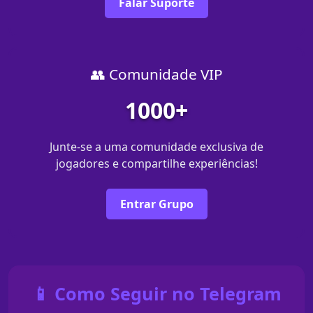
Falar Suporte
👥 Comunidade VIP
1000+
Junte-se a uma comunidade exclusiva de
jogadores e compartilhe experiências!
Entrar Grupo
📱 Como Seguir no Telegram