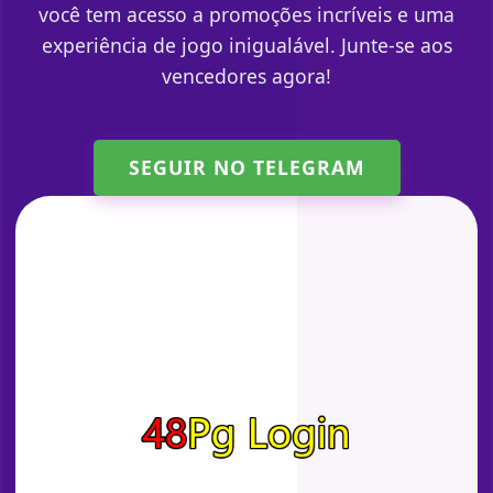
você tem acesso a promoções incríveis e uma
experiência de jogo inigualável. Junte-se aos
vencedores agora!
SEGUIR NO TELEGRAM