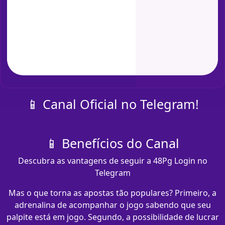
📱 Canal Oficial no Telegram!
📱 Benefícios do Canal
Descubra as vantagens de seguir a 48Pg Login no
Telegram
Mas o que torna as apostas tão populares? Primeiro, a
adrenalina de acompanhar o jogo sabendo que seu
palpite está em jogo. Segundo, a possibilidade de lucrar