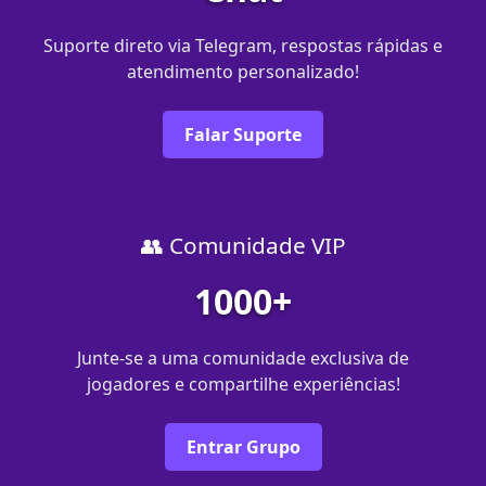
Suporte direto via Telegram, respostas rápidas e
atendimento personalizado!
Falar Suporte
👥 Comunidade VIP
1000+
Junte-se a uma comunidade exclusiva de
jogadores e compartilhe experiências!
Entrar Grupo