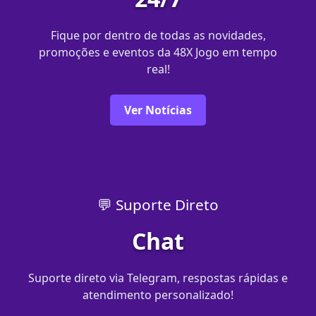
Fique por dentro de todas as novidades,
promoções e eventos da 48X Jogo em tempo
real!
Ver Notícias
💬 Suporte Direto
Chat
Suporte direto via Telegram, respostas rápidas e
atendimento personalizado!