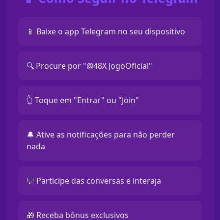
📱 Baixe o app Telegram no seu dispositivo
🔍 Procure por "@48X JogoOficial"
👆 Toque em "Entrar" ou "Join"
🔔 Ative as notificações para não perder
nada
💬 Participe das conversas e interaja
🎁 Receba bônus exclusivos