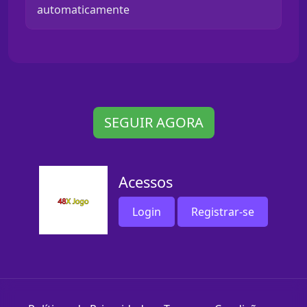
automaticamente
SEGUIR AGORA
Acessos
Login
Registrar-se