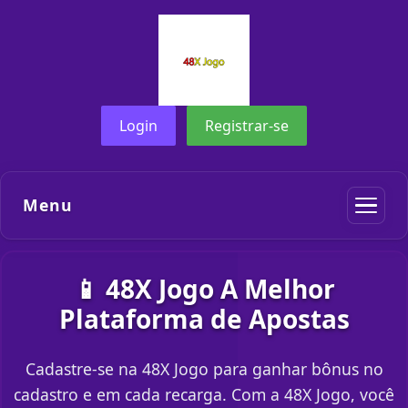
Login
Registrar-se
Menu
📱 48X Jogo A Melhor
Plataforma de Apostas
Cadastre-se na 48X Jogo para ganhar bônus no
cadastro e em cada recarga. Com a 48X Jogo, você