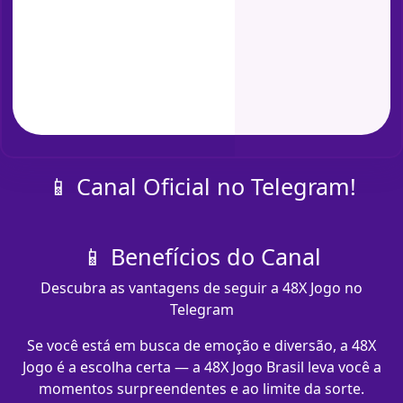
📱 Canal Oficial no Telegram!
📱 Benefícios do Canal
Descubra as vantagens de seguir a 48X Jogo no
Telegram
Se você está em busca de emoção e diversão, a 48X
Jogo é a escolha certa — a 48X Jogo Brasil leva você a
momentos surpreendentes e ao limite da sorte.