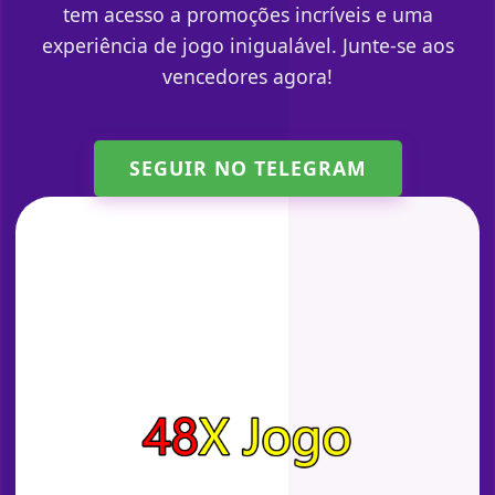
tem acesso a promoções incríveis e uma
experiência de jogo inigualável. Junte-se aos
vencedores agora!
SEGUIR NO TELEGRAM