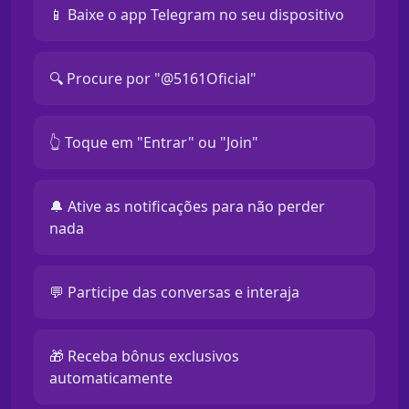
📱 Baixe o app Telegram no seu dispositivo
🔍 Procure por "@5161Oficial"
👆 Toque em "Entrar" ou "Join"
🔔 Ative as notificações para não perder
nada
💬 Participe das conversas e interaja
🎁 Receba bônus exclusivos
automaticamente