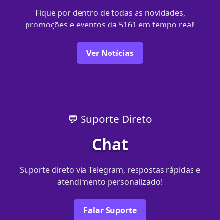
Fique por dentro de todas as novidades,
promoções e eventos da 5161 em tempo real!
Ver Notícias
💬 Suporte Direto
Chat
Suporte direto via Telegram, respostas rápidas e
atendimento personalizado!
Falar Suporte