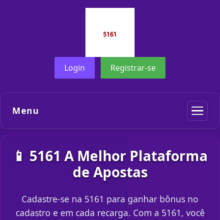
Login
Registrar-se
Menu
📱 5161 A Melhor Plataforma
de Apostas
Cadastre-se na 5161 para ganhar bônus no
cadastro e em cada recarga. Com a 5161, você