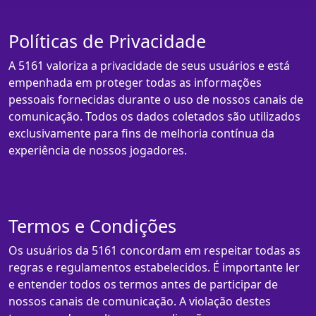
Políticas de Privacidade
A 5161 valoriza a privacidade de seus usuários e está
empenhada em proteger todas as informações
pessoais fornecidas durante o uso de nossos canais de
comunicação. Todos os dados coletados são utilizados
exclusivamente para fins de melhoria contínua da
experiência de nossos jogadores.
Termos e Condições
Os usuários da 5161 concordam em respeitar todas as
regras e regulamentos estabelecidos. É importante ler
e entender todos os termos antes de participar de
nossos canais de comunicação. A violação destes