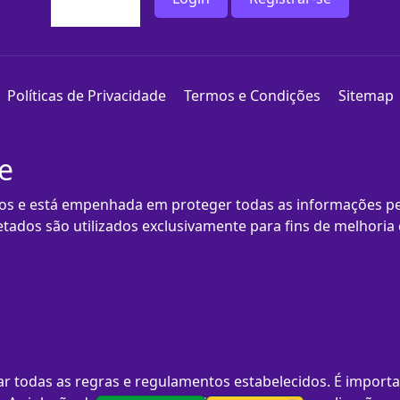
Políticas de Privacidade
Termos e Condições
Sitemap
de
rios e está empenhada em proteger todas as informações p
tados são utilizados exclusivamente para fins de melhoria
 todas as regras e regulamentos estabelecidos. É importa