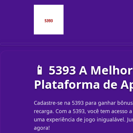
📱 5393 A Melhor
Plataforma de A
Cadastre-se na 5393 para ganhar bônus
recarga. Com a 5393, você tem acesso a
uma experiência de jogo inigualável. J
agora!