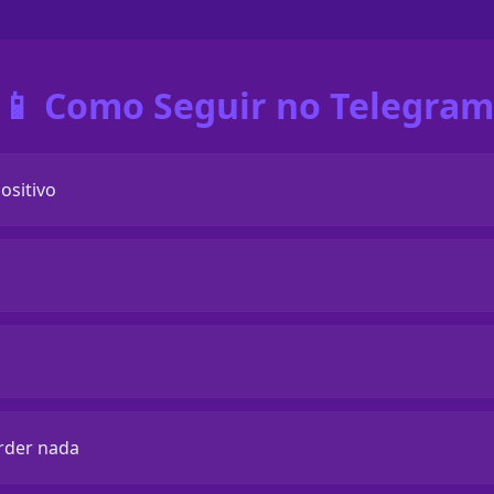
📱 Como Seguir no Telegram
ositivo
erder nada