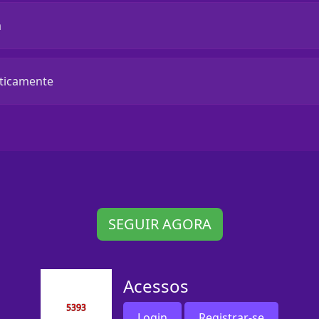
a
aticamente
SEGUIR AGORA
Acessos
Login
Registrar-se