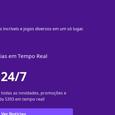
incríveis e jogos diversos em um só lugar.
cias em Tempo Real
24/7
e todas as novidades, promoções e
da 5393 em tempo real!
Ver Notícias