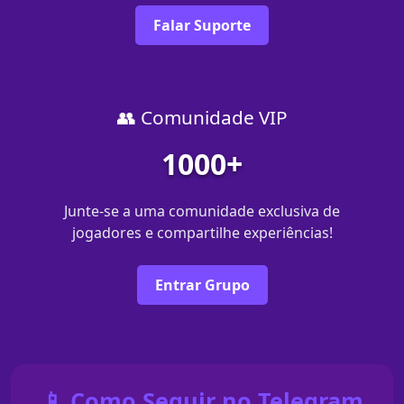
Falar Suporte
👥 Comunidade VIP
1000+
Junte-se a uma comunidade exclusiva de
jogadores e compartilhe experiências!
Entrar Grupo
📱 Como Seguir no Telegram