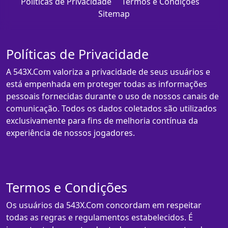
Políticas de Privacidade
Termos e Condições
Sitemap
Políticas de Privacidade
A 543X.Com valoriza a privacidade de seus usuários e
está empenhada em proteger todas as informações
pessoais fornecidas durante o uso de nossos canais de
comunicação. Todos os dados coletados são utilizados
exclusivamente para fins de melhoria contínua da
experiência de nossos jogadores.
Termos e Condições
Os usuários da 543X.Com concordam em respeitar
todas as regras e regulamentos estabelecidos. É