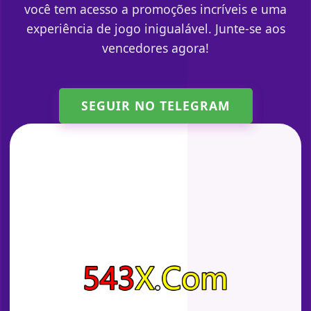
você tem acesso a promoções incríveis e uma
experiência de jogo inigualável. Junte-se aos
vencedores agora!
SEGUIR NO TELEGRAM