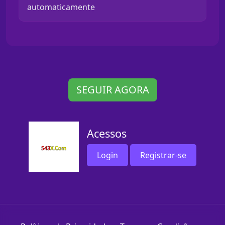
automaticamente
SEGUIR AGORA
Acessos
Login
Registrar-se