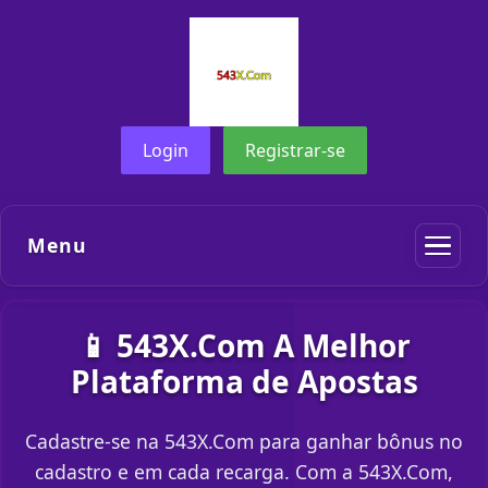
Login
Registrar-se
Menu
📱 543X.Com A Melhor
Plataforma de Apostas
Cadastre-se na 543X.Com para ganhar bônus no
cadastro e em cada recarga. Com a 543X.Com,