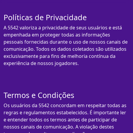
Políticas de Privacidade
A 5542 valoriza a privacidade de seus usuários e está
empenhada em proteger todas as informações
pessoais fornecidas durante o uso de nossos canais de
comunicação. Todos os dados coletados são utilizados
exclusivamente para fins de melhoria contínua da
experiência de nossos jogadores.
Termos e Condições
Os usuários da 5542 concordam em respeitar todas as
regras e regulamentos estabelecidos. É importante ler
e entender todos os termos antes de participar de
nossos canais de comunicação. A violação destes