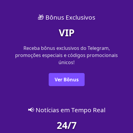
🎁 Bônus Exclusivos
VIP
Receba bônus exclusivos do Telegram,
promoções especiais e códigos promocionais
únicos!
Ver Bônus
📢 Notícias em Tempo Real
24/7