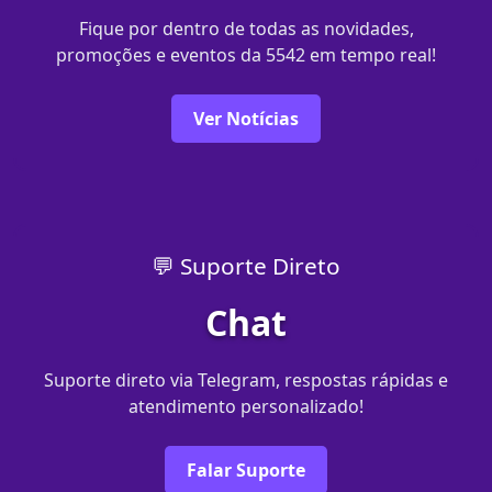
Fique por dentro de todas as novidades,
promoções e eventos da 5542 em tempo real!
Ver Notícias
💬 Suporte Direto
Chat
Suporte direto via Telegram, respostas rápidas e
atendimento personalizado!
Falar Suporte