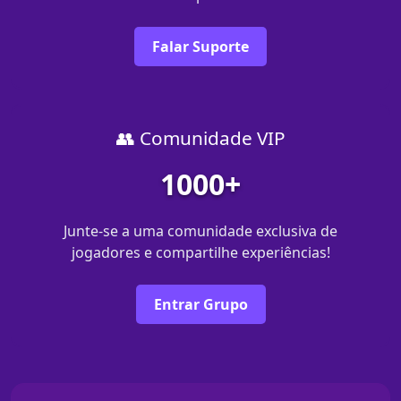
Falar Suporte
👥 Comunidade VIP
1000+
Junte-se a uma comunidade exclusiva de
jogadores e compartilhe experiências!
Entrar Grupo