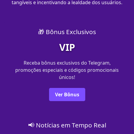
tangíveis e incentivando a lealdade dos usuários.
🎁 Bônus Exclusivos
VIP
Receba bônus exclusivos do Telegram,
promoções especiais e códigos promocionais
únicos!
Ver Bônus
📢 Notícias em Tempo Real