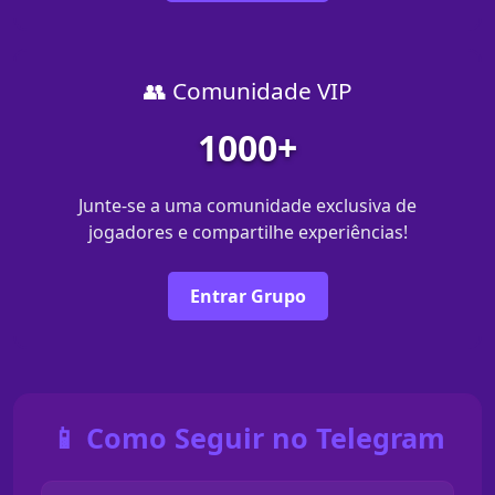
👥 Comunidade VIP
1000+
Junte-se a uma comunidade exclusiva de
jogadores e compartilhe experiências!
Entrar Grupo
📱 Como Seguir no Telegram