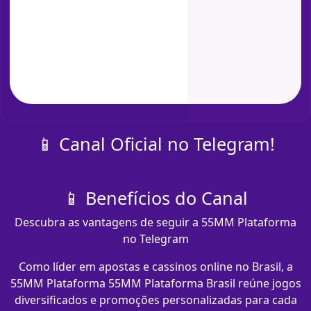
📱 Canal Oficial no Telegram!
📱 Benefícios do Canal
Descubra as vantagens de seguir a 55MM Plataforma
no Telegram
Como líder em apostas e cassinos online no Brasil, a
55MM Plataforma 55MM Plataforma Brasil reúne jogos
diversificados e promoções personalizadas para cada