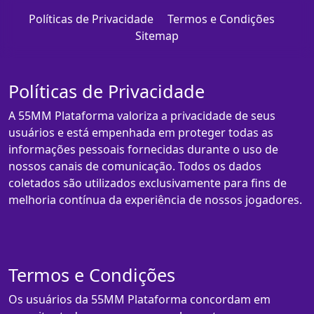
Políticas de Privacidade
Termos e Condições
Sitemap
Políticas de Privacidade
A 55MM Plataforma valoriza a privacidade de seus
usuários e está empenhada em proteger todas as
informações pessoais fornecidas durante o uso de
nossos canais de comunicação. Todos os dados
coletados são utilizados exclusivamente para fins de
melhoria contínua da experiência de nossos jogadores.
Termos e Condições
Os usuários da 55MM Plataforma concordam em