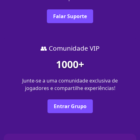
Falar Suporte
👥 Comunidade VIP
1000+
Junte-se a uma comunidade exclusiva de
jogadores e compartilhe experiências!
Entrar Grupo