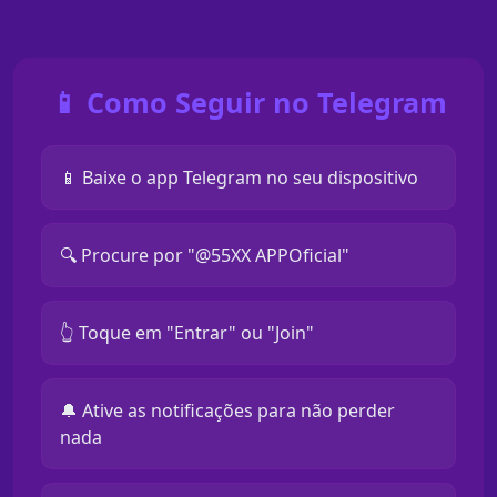
📱 Como Seguir no Telegram
📱 Baixe o app Telegram no seu dispositivo
🔍 Procure por "@55XX APPOficial"
👆 Toque em "Entrar" ou "Join"
🔔 Ative as notificações para não perder
nada