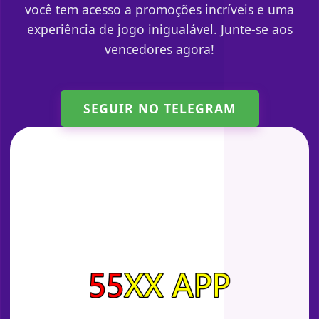
você tem acesso a promoções incríveis e uma
experiência de jogo inigualável. Junte-se aos
vencedores agora!
SEGUIR NO TELEGRAM