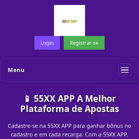
Login
Registrar-se
Menu
📱 55XX APP A Melhor
Plataforma de Apostas
Cadastre-se na 55XX APP para ganhar bônus no
cadastro e em cada recarga. Com a 55XX APP,