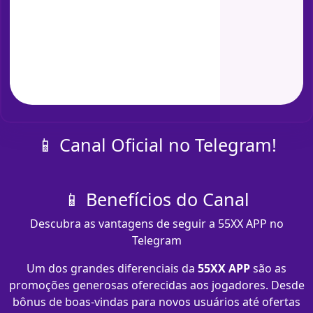
📱 Canal Oficial no Telegram!
📱 Benefícios do Canal
Descubra as vantagens de seguir a 55XX APP no
Telegram
Um dos grandes diferenciais da
55XX APP
são as
promoções generosas oferecidas aos jogadores. Desde
bônus de boas-vindas para novos usuários até ofertas