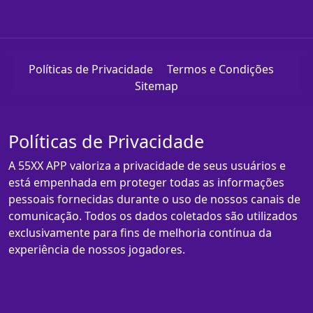
Políticas de Privacidade
Termos e Condições
Sitemap
Políticas de Privacidade
A 55XX APP valoriza a privacidade de seus usuários e
está empenhada em proteger todas as informações
pessoais fornecidas durante o uso de nossos canais de
comunicação. Todos os dados coletados são utilizados
exclusivamente para fins de melhoria contínua da
experiência de nossos jogadores.