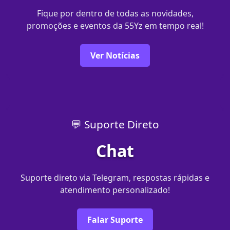
Fique por dentro de todas as novidades,
promoções e eventos da 55Yz em tempo real!
Ver Notícias
💬 Suporte Direto
Chat
Suporte direto via Telegram, respostas rápidas e
atendimento personalizado!
Falar Suporte