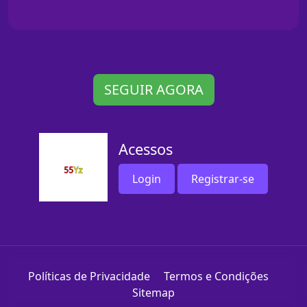
SEGUIR AGORA
Acessos
Login
Registrar-se
Políticas de Privacidade
Termos e Condições
Sitemap