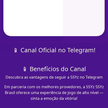
📱 Canal Oficial no Telegram!
📱 Benefícios do Canal
Descubra as vantagens de seguir a 55Yz no Telegram
Em parceria com os melhores provedores, a 55Yz 55Yz
Brasil oferece uma experiência de jogo de alto nível —
sinta a emoção da vitória!