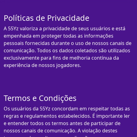
Políticas de Privacidade
A 55Yz valoriza a privacidade de seus usuários e está
empenhada em proteger todas as informações
pessoais fornecidas durante o uso de nossos canais de
comunicação. Todos os dados coletados são utilizados
exclusivamente para fins de melhoria contínua da
experiência de nossos jogadores.
Termos e Condições
Os usuários da 55Yz concordam em respeitar todas as
regras e regulamentos estabelecidos. É importante ler
e entender todos os termos antes de participar de
nossos canais de comunicação. A violação destes