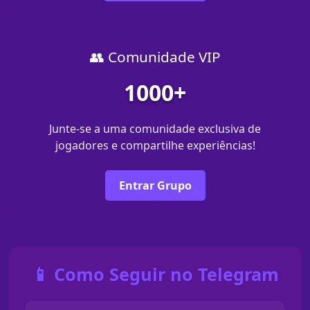
👥 Comunidade VIP
1000+
Junte-se a uma comunidade exclusiva de
jogadores e compartilhe experiências!
Entrar Grupo
📱 Como Seguir no Telegram