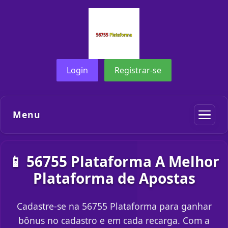
Login
Registrar-se
Menu
📱 56755 Plataforma A Melhor
Plataforma de Apostas
Cadastre-se na 56755 Plataforma para ganhar
bônus no cadastro e em cada recarga. Com a