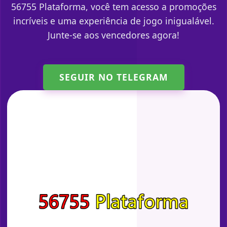
56755 Plataforma, você tem acesso a promoções
incríveis e uma experiência de jogo inigualável.
Junte-se aos vencedores agora!
SEGUIR NO TELEGRAM