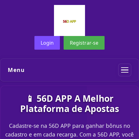
Login
Registrar-se
Menu
📱 56D APP A Melhor
Plataforma de Apostas
Cadastre-se na 56D APP para ganhar bônus no
cadastro e em cada recarga. Com a 56D APP, você