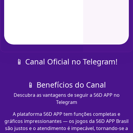
📱 Canal Oficial no Telegram!
📱 Benefícios do Canal
Descubra as vantagens de seguir a 56D APP no
Telegram
A plataforma 56D APP tem funções completas e
gráficos impressionantes — os jogos da 56D APP Brasil
são justos e o atendimento é impecável, tornando-se a