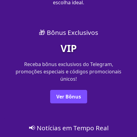
escolha ideal.
🎁 Bônus Exclusivos
VIP
Receba bônus exclusivos do Telegram,
promoções especiais e códigos promocionais
únicos!
Ver Bônus
📢 Notícias em Tempo Real