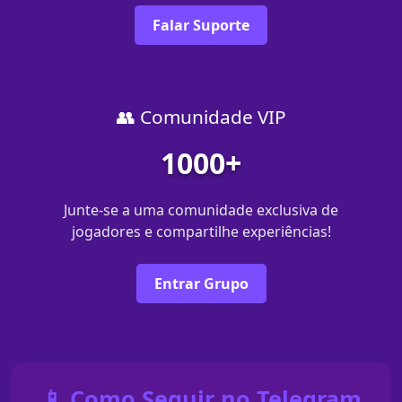
Falar Suporte
👥 Comunidade VIP
1000+
Junte-se a uma comunidade exclusiva de
jogadores e compartilhe experiências!
Entrar Grupo
📱 Como Seguir no Telegram