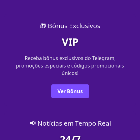
🎁 Bônus Exclusivos
VIP
Receba bônus exclusivos do Telegram,
promoções especiais e códigos promocionais
únicos!
Ver Bônus
📢 Notícias em Tempo Real
24/7