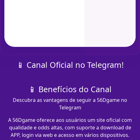
📱 Canal Oficial no Telegram!
📱 Benefícios do Canal
Descubra as vantagens de seguir a 56Dgame no
Telegram
A 56Dgame oferece aos usuários um site oficial com
qualidade e odds altas, com suporte a download de
APP, login via web e acesso em vários dispositivos.