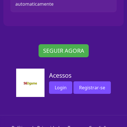
automaticamente
SEGUIR AGORA
Acessos
Login
Registrar-se